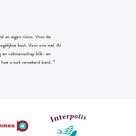
id en eigen risico. Voor de
agelijkse kost. Voor ons wel. Al
rg en vakmanschap blik- en
n hoe u ook verzekerd bent. ”