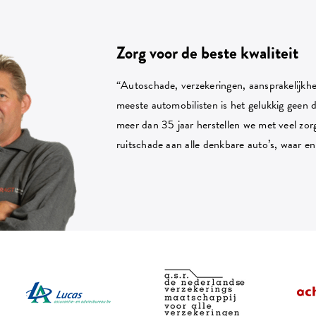
Zorg voor de beste kwaliteit
“Autoschade, verzekeringen, aansprakelijkhe
meeste automobilisten is het gelukkig geen d
meer dan 35 jaar herstellen we met veel zo
ruitschade aan alle denkbare auto’s, waar e