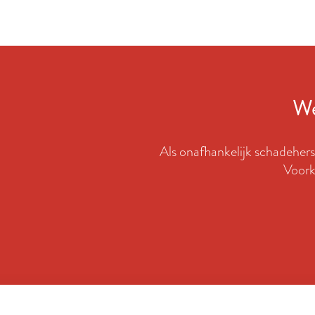
We
Als onafhankelijk schadeherst
Voork