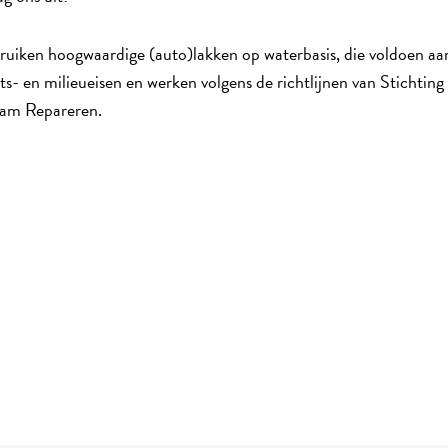
ruiken hoogwaardige (auto)lakken op waterbasis, die voldoen aan
its- en milieueisen en werken volgens de richtlijnen van Stichting
am Repareren.