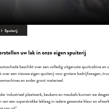
Spuiterij
erstellen uw lak in onze eigen spuiterij
utoschade beschikt over een volledig uitgeruste spuitcabine en s
k over een nieuwe eigen spuiterij voor grotere bedrijfswagen, truc
wmachines en ander groot materieel.
er industrieel plaatwerk, keukens en meubels kunnen we desge
n van een superstrakke laklaag in iedere gewenste kleur en afwerk
g ons uit!