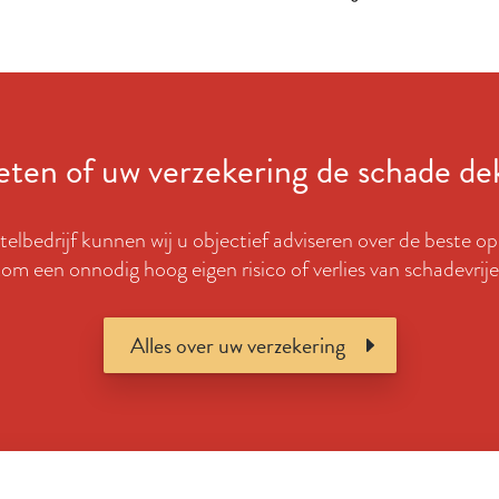
ten of uw verzekering de schade de
elbedrijf kunnen wij u objectief adviseren over de beste o
om een onnodig hoog eigen risico of verlies van schadevrije 
Alles over uw verzekering